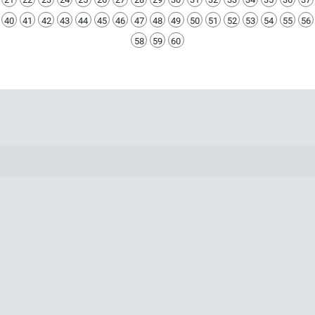
40
41
42
43
44
45
46
47
48
49
50
51
52
53
54
55
56
58
59
60