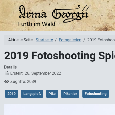
Aktuelle Seite:
Startseite
Fotogalerien
2019 Fotoshoo
2019 Fotoshooting Sp
Details
Erstellt: 26. September 2022
Zugriffe: 2089
2019
Langspieß
Pike
Pikenier
Fotoshooting