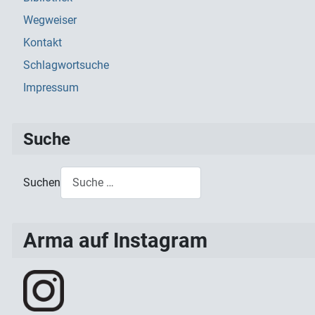
Wegweiser
Kontakt
Schlagwortsuche
Impressum
Suche
Suchen
Type 2 or more characters for results.
Arma auf Instagram