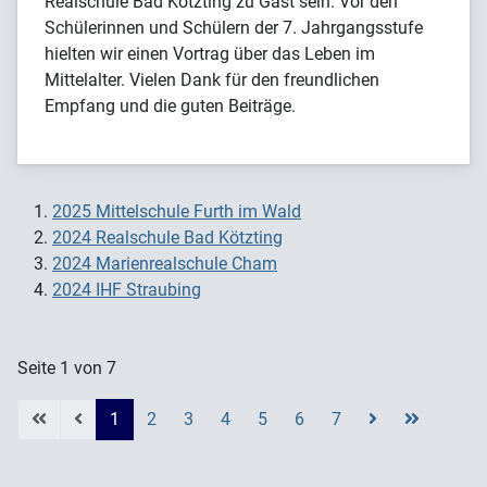
Realschule Bad Kötzting zu Gast sein. Vor den
Schülerinnen und Schülern der 7. Jahrgangsstufe
hielten wir einen Vortrag über das Leben im
Mittelalter. Vielen Dank für den freundlichen
Empfang und die guten Beiträge.
2025 Mittelschule Furth im Wald
2024 Realschule Bad Kötzting
2024 Marienrealschule Cham
2024 IHF Straubing
Seite 1 von 7
1
2
3
4
5
6
7