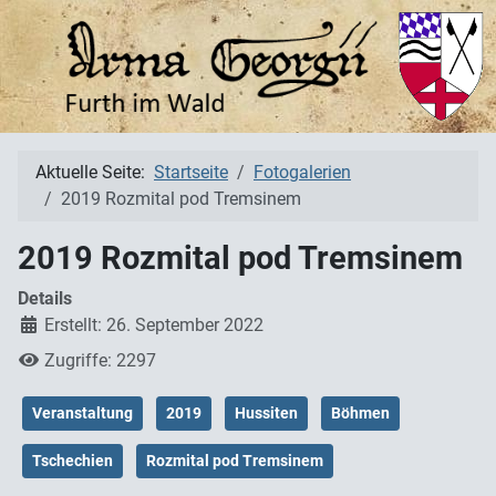
Aktuelle Seite:
Startseite
Fotogalerien
2019 Rozmital pod Tremsinem
2019 Rozmital pod Tremsinem
Details
Erstellt: 26. September 2022
Zugriffe: 2297
Veranstaltung
2019
Hussiten
Böhmen
Tschechien
Rozmital pod Tremsinem