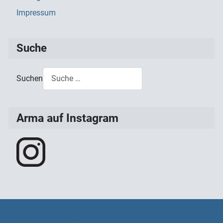
Impressum
Suche
Suchen
Type 2 or more characters for results.
Arma auf Instagram