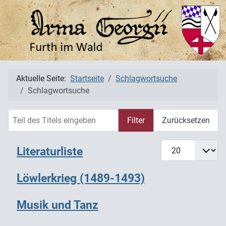
Aktuelle Seite:
Startseite
Schlagwortsuche
Schlagwortsuche
Teil des Titels eingeben
Filter
Zurücksetzen
Anzeige #
Literaturliste
Löwlerkrieg (1489-1493)
Musik und Tanz