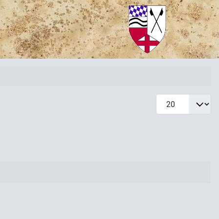
Anzeige #