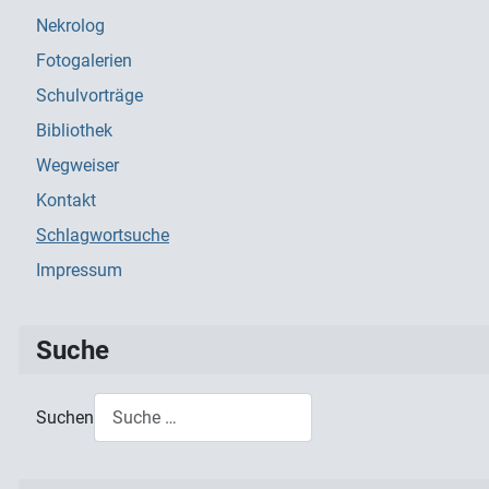
Nekrolog
Fotogalerien
Schulvorträge
Bibliothek
Wegweiser
Kontakt
Schlagwortsuche
Impressum
Suche
Suchen
Type 2 or more characters for results.