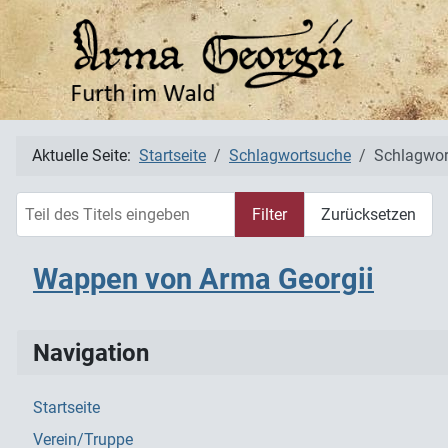
Aktuelle Seite:
Startseite
Schlagwortsuche
Schlagwor
Teil des Titels eingeben
Filter
Zurücksetzen
Wappen von Arma Georgii
Navigation
Startseite
Verein/Truppe