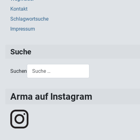
Kontakt
Schlagwortsuche
Impressum
Suche
Suchen
Type 2 or more characters for results.
Arma auf Instagram