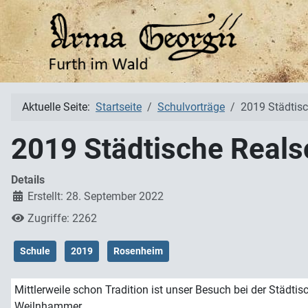
Aktuelle Seite:
Startseite
Schulvorträge
2019 Städtis
2019 Städtische Real
Details
Erstellt: 28. September 2022
Zugriffe: 2262
Schule
2019
Rosenheim
Mittlerweile schon Tradition ist unser Besuch bei der Städt
Weilnhammer.