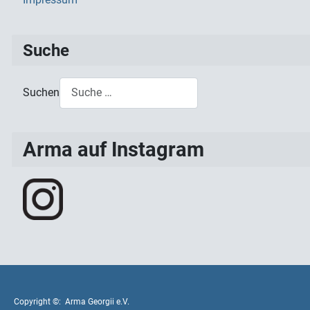
Suche
Suchen
Type 2 or more characters for results.
Arma auf Instagram
Copyright ©: Arma Georgii e.V.