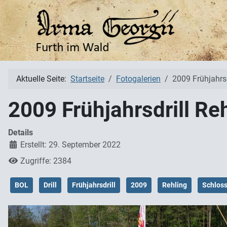
Aktuelle Seite:
Startseite
Fotogalerien
2009 Frühjahrsd
2009 Frühjahrsdrill Re
Details
Erstellt: 29. September 2022
Zugriffe: 2384
BOL
Drill
Frühjahrsdrill
2009
Rehling
Schlos