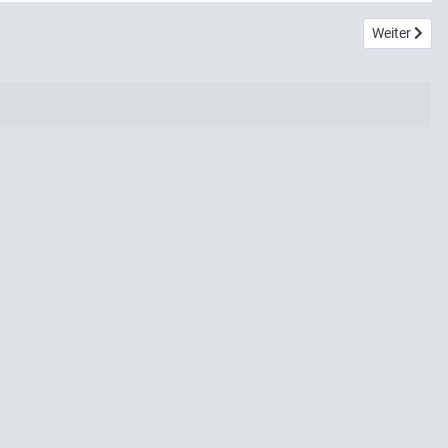
Nächster Be
Weiter