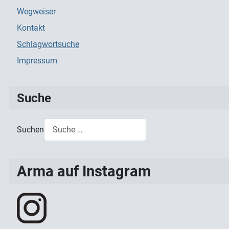
Wegweiser
Kontakt
Schlagwortsuche
Impressum
Suche
Suchen
Type 2 or more characters for results.
Arma auf Instagram