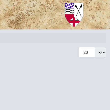
Anzeige #