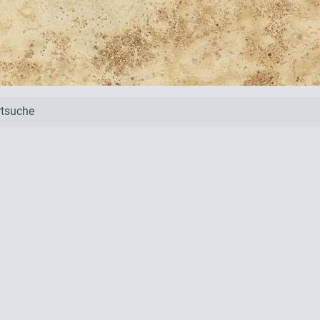
tsuche