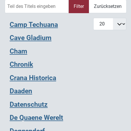
Teil des Titels eingeben
Filter
Zurücksetzen
Anzeige #
Camp Techuana
Cave Gladium
Cham
Chronik
Crana Historica
Daaden
Datenschutz
De Quaene Werelt
Deggendorf